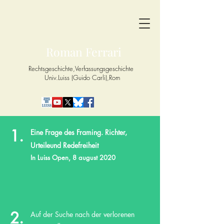
Roman Ferrari
Rechtsgeschichte,
Verfassungsgeschichte
Univ.Luiss (Guido Carli),Rom
1.
Eine Frage des Framing. Richter,
Urteileund Redefreiheit
In Luiss Open, 8 august 2020
2.
Auf der Suche nach der verlorenen